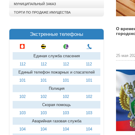
МУНИЦИПАЛЬНЫЙ ЗАКАЗ
ТОРГИ ПО ПРОДАЖЕ ИМУЩЕСТВА
О време
городск
Экстренные телефоны
25 мая 202
Единая служба спасения
112
112
112
112
Единый телефон пожарных и спасателей
101
101
101
101
Полиция
102
102
102
102
Скорая помощь
103
103
103
103
Аварийная газовая служба
104
104
104
104