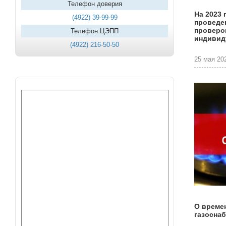
Телефон доверия
На 2023 
(4922) 39-99-99
проведе
проверо
Телефон ЦЭПП
индивид
(4922) 216-50-50
25 мая 202
О време
газосна