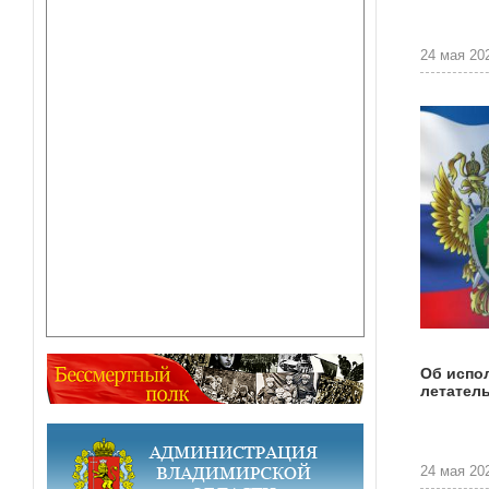
24 мая 202
Об испо
летател
24 мая 202